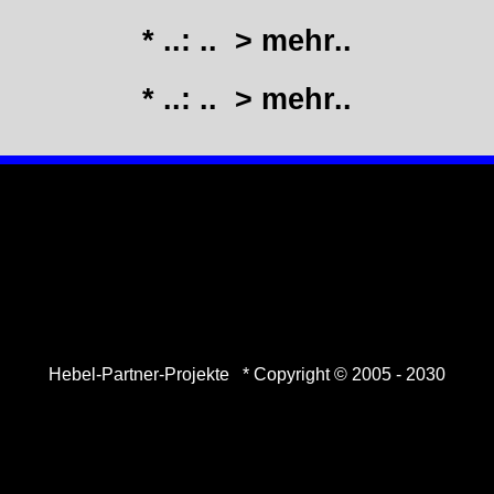
* ..: ..
> mehr..
* ..: ..
> mehr..
Hebel-Partner-Projekte * Copyright © 2005 - 2030