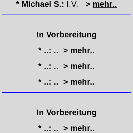
* Michael S.:
I.V.
>
mehr..
In Vorbereitung
* ..: ..
> mehr..
* ..: ..
> mehr..
* ..: ..
> mehr..
In Vorbereitung
* ..: ..
> mehr..