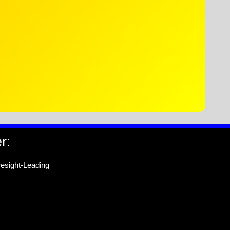
r:
esight-Leading