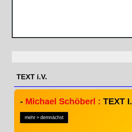
TEXT i.V.
-
Michael Schöberl :
TEXT I.
mehr > demnächst